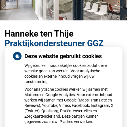
Hanneke ten Thije
Praktijkondersteuner GGZ
Deze website gebruikt cookies
Aanwezig op dinsdag en donderdag
Wij gebruiken noodzakelijke cookies zodat deze
Terug naar overzicht
website goed kan werken. Voor analytische
cookies en externe inhoud vragen wij uw
toestemming.
Voor analytische cookies werken wij samen met
Matomo en Google Analytics. Voor externe inhoud
werken wij samen met Google (Maps, Translate en
Reviews), YouTube, Vimeo, Facebook, Instagram, X
(Twitter), Qualizorg, Patiëntenvertellen en
ZorgkaartNederland. Deze partijen kunnen
gegevens zoals uw IP-adres verwerken.